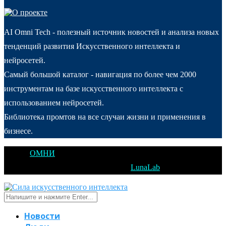
AI Omni Tech - полезный источник новостей и анализа новых
тенденций развития Искусственного интеллекта и
нейросетей.
Самый большой каталог - навигация по более чем 2000
инструментам на базе искусственного интеллекта с
использованием нейросетей.
Библиотека промтов на все случаи жизни и применения в
бизнесе.
@2025
ОМНИ
Открытое Мышление Новые Идеи - All Right
Reserved. Designed and Developed by
LunaLab
Новости