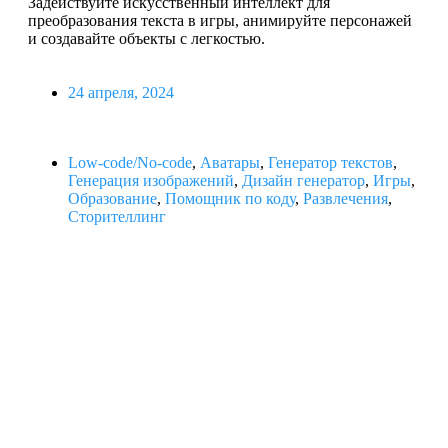
Задействуйте искусственный интеллект для
преобразования текста в игры, анимируйте персонажей
и создавайте объекты с легкостью.
24 апреля, 2024
Low-code/No-code
,
Аватары
,
Генератор текстов
,
Генерация изображений
,
Дизайн генератор
,
Игры
,
Образование
,
Помощник по коду
,
Развлечения
,
Сторителлинг