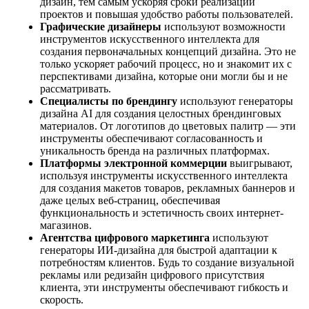
дизайн, тем самым ускоряя сроки реализации
проектов и повышая удобство работы пользователей.
Графические дизайнеры
используют возможности
инструментов искусственного интеллекта для
создания первоначальных концепций дизайна. Это не
только ускоряет рабочий процесс, но и знакомит их с
перспективами дизайна, которые они могли бы и не
рассматривать.
Специалисты по брендингу
используют генераторы
дизайна AI для создания целостных брендинговых
материалов. От логотипов до цветовых палитр — эти
инструменты обеспечивают согласованность и
уникальность бренда на различных платформах.
Платформы электронной коммерции
выигрывают,
используя инструменты искусственного интеллекта
для создания макетов товаров, рекламных баннеров и
даже целых веб-страниц, обеспечивая
функциональность и эстетичность своих интернет-
магазинов.
Агентства цифрового маркетинга
используют
генераторы ИИ-дизайна для быстрой адаптации к
потребностям клиентов. Будь то создание визуальной
рекламы или редизайн цифрового присутствия
клиента, эти инструменты обеспечивают гибкость и
скорость.