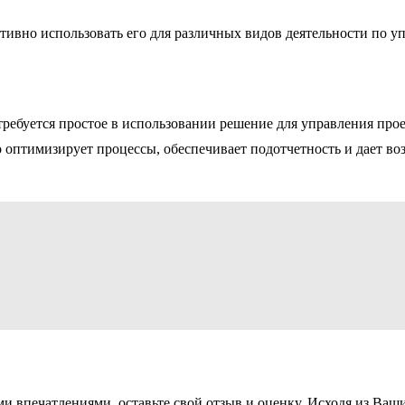
тивно использовать его для различных видов деятельности по 
требуется простое в использовании решение для управления про
о оптимизирует процессы, обеспечивает подотчетность и дает в
ми впечатлениями, оставьте свой отзыв и оценку. Исходя из Ва