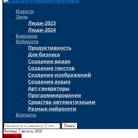
Новости
Люди
Люди-2023
Люди-2024
Компании
Нейросети
Продуктивность
Для бизнеса
Создание видео
Создание текстов
Создание изображений
Создание аудио
Арт-генераторы
Программирование
Средства автоматизации
Разные нейросети
Контакты
Поиск
Пятница, 7 августа, 2026
Новости