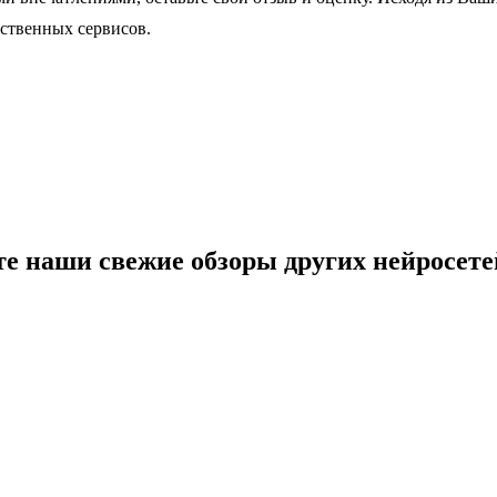
ественных сервисов.
те наши свежие обзоры других нейросете