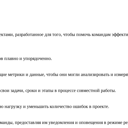
ектами, разработанное для того, чтобы помочь командам эффект
ов плавно и упорядоченно.
ющие метрики и данные, чтобы они могли анализировать и измерят
вои задачи, сроки и этапы в процессе совместной работы.
ю нагрузку и уменьшить количество ошибок в проекте.
команды, предоставляя им уведомления и оповещения в режиме ре