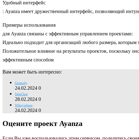
Удобный интерфейс
: Ayanza имеет дружественный интерфейс, позволяющий интуи
Примеры использования
для Ayanza связаны с эффективным управлением проектами:
Идеально подходит для организаций любого размера, которым 
Положительное влияние на результаты проектов, поскольку он
эффективным способом
Вам может быть интересно:
Gestualy
24.02.2024
0
SideChat
28.02.2024
0
WAnywhere
24.02.2024
0
Оцените проект Ayanza
Если Вы уже воспользовались этим сервисом, поделитесь свои