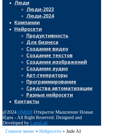
Люди
Люди-2023
Люди-2024
Компании
Нейросети
Продуктивность
Для бизнеса
Создание видео
Создание текстов
Создание изображений
Создание аудио
Арт-генераторы
Программирование
Средства автоматизации
Разные нейросети
Контакты
@2024
ОМНИ
Открытое Мышление Новые
Идеи - All Right Reserved. Designed and
Developed by
LunaLab
Главное меню
»
Нейросети
»
Jude AI