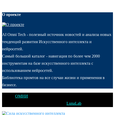
О проекте
AI Omni Tech - полезный источник новостей и анализа новых
тенденций развития Искусственного интеллекта и
нейросетей.
Самый большой каталог - навигация по более чем 2000
инструментам на базе искусственного интеллекта с
использованием нейросетей.
Библиотека промтов на все случаи жизни и применения в
бизнесе.
@2025
ОМНИ
Открытое Мышление Новые Идеи - All Right
Reserved. Designed and Developed by
LunaLab