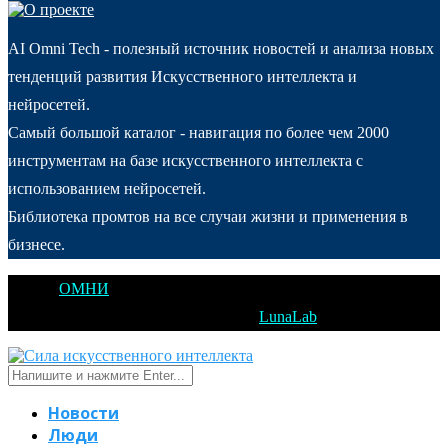
AI Omni Tech - полезный источник новостей и анализа новых
тенденций развития Искусственного интеллекта и
нейросетей.
Самый большой каталог - навигация по более чем 2000
инструментам на базе искусственного интеллекта с
использованием нейросетей.
Библиотека промтов на все случаи жизни и применения в
бизнесе.
@2025
ОМНИ
Открытое Мышление Новые Идеи - All Right
Reserved. Designed and Developed by
LunaLab
Новости
Люди