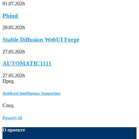
01.07.2026
Phind
29.05.2026
Stable Diffusion WebUI Forge
27.05.2026
AUTOMATIC1111
27.05.2026
Пред.
Artificial Intelligence Songwriter
След.
Powerly AI
О проекте