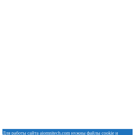
Для работы сайта aiomnitech.com нужны файлы cookie и