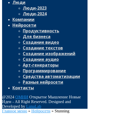
Люди
Люди-2023
Люди-2024
Компании
Нейросети
Продуктивность
Для бизнеса
Создание видео
Создание текстов
Создание изображений
Создание аудио
Арт-генераторы
Программирование
Средства автоматизации
Разные нейросети
Контакты
@2024
ОМНИ
Открытое Мышление Новые
Идеи - All Right Reserved. Designed and
Developed by
LunaLab
Главное меню
»
Нейросети
»
Stunning