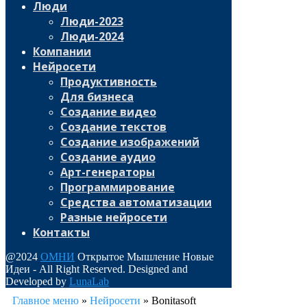
Люди
Люди-2023
Люди-2024
Компании
Нейросети
Продуктивность
Для бизнеса
Создание видео
Создание текстов
Создание изображений
Создание аудио
Арт-генераторы
Программирование
Средства автоматизации
Разные нейросети
Контакты
@2024
ОМНИ
Открытое Мышление Новые
Идеи - All Right Reserved. Designed and
Developed by
LunaLab
Главное меню
»
Нейросети
»
Bonitasoft