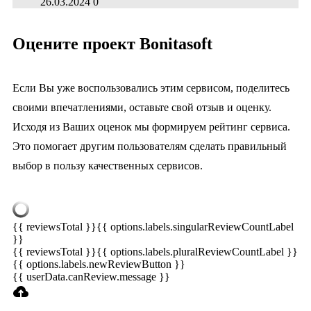
26.03.2024
0
Оцените проект Bonitasoft
Если Вы уже воспользовались этим сервисом, поделитесь
своими впечатлениями, оставьте свой отзыв и оценку.
Исходя из Ваших оценок мы формируем рейтинг сервиса.
Это помогает другим пользователям сделать правильный
выбор в пользу качественных сервисов.
{{ reviewsTotal }}
{{ options.labels.singularReviewCountLabel
}}
{{ reviewsTotal }}
{{ options.labels.pluralReviewCountLabel }}
{{ options.labels.newReviewButton }}
{{ userData.canReview.message }}