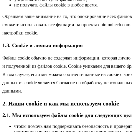
не получать файлы cookie в любое время.
Обращаем ваше внимание на то, что блокирование всех файлов 
сможете использовать все функции на проектах aiomnitech.com.
настройки cookie.
1.3. Cookie и личная информация
Файлы cookie обычно не содержат информации, которая лично 
и полученной из файлов cookie. Cookie уникален для вашего бр
В том случае, если мы можем соотнести данные из cookie с ко
данных из cookie является Согласие на обработку персональны
данными.
2. Наши cookie и как мы используем cookie
2.1. Мы используем файлы cookie для следующих цел
чтобы помочь нам поддерживать безопасность и проверять
повторного ввода ваших данных при каждом входе на но