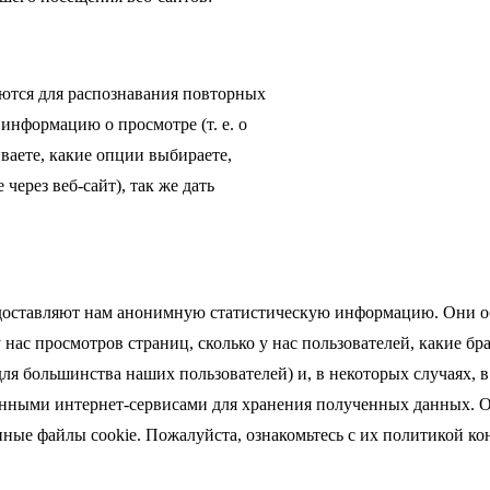
уются для распознавания повторных
информацию о просмотре (т. е. о
иваете, какие опции выбираете,
через веб-сайт), так же дать
предоставляют нам анонимную статистическую информацию. Они о
у нас просмотров страниц, сколько у нас пользователей, какие 
я большинства наших пользователей) и, в некоторых случаях, в 
анными интернет-сервисами для хранения полученных данных. О
ные файлы cookie. Пожалуйста, ознакомьтесь с их политикой ко