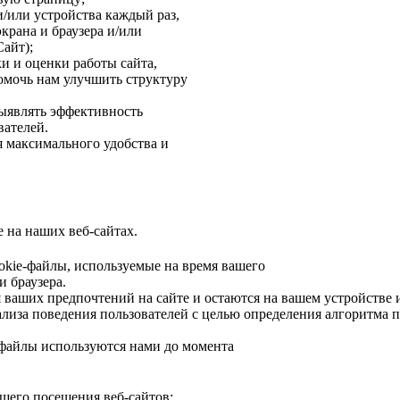
и/или устройства каждый раз,
экрана и браузера и/или
Сайт);
и и оценки работы сайта,
помочь нам улучшить структуру
выявлять эффективность
вателей.
я максимального удобства и
 на наших веб-сайтах.
okie-файлы, используемые на время вашего
и браузера.
аших предпочтений на сайте и остаются на вашем устройстве и п
ализа поведения пользователей с целью определения алгоритма п
-файлы используются нами до момента
ашего посещения веб-сайтов: