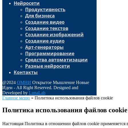
Нейросети
Продуктивность
Для бизнеса
Создание видео
Создание текстов
Создание изображений
Создание аудио
Арт-генераторы
Программирование
Средства автоматизации
Разные нейросети
Контакты
@2024
ОМНИ
Открытое Мышление Новые
Идеи - All Right Reserved. Designed and
Developed by
LunaLab
Главное меню
»
Политика использования файлов cookie
Политика использования файлов cookie
Настоящая Политика в отношении файлов cookie применяется 