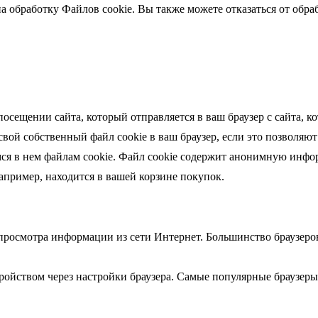
а обработку Файлов cookie. Вы также можете отказаться от обраб
осещении сайта, который отправляется в ваш браузер с сайта, 
вой собственный файл cookie в ваш браузер, если это позволяют
ся в нем файлам cookie. Файл cookie содержит анонимную инфо
например, находится в вашей корзине покупок.
и просмотра информации из сети Интернет. Большинство браузер
ройством через настройки браузера. Самые популярные браузер