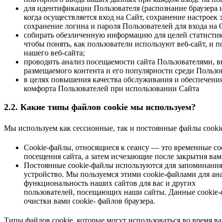
для идентификации Пользователя (распознание браузера 
когда осуществляется вход на Сайт, сохранение настроек 
сохранение логина и пароля Пользователей для входа на 
собирать обезличенную информацию для целей статистик
чтобы понять, как пользователи используют веб-сайт, и 
нашего веб-сайта;
проводить анализ посещаемости сайта Пользователями, 
размещаемого контента и его популярности среди Пользо
в целях повышения качества обслуживания и обеспечени
комфорта Пользователей при использовании Сайта
2.2. Какие типы файлов cookie мы используем?
Мы используем как сессионные, так и постоянные файлы cookie
Cookie-файлы, относящиеся к сеансу — это временные co
посещения сайта, а затем исчезающие после закрытия вам
Постоянные cookie-файлы используются для запоминания в
устройство. Мы пользуемся этими cookie-файлами для ан
функциональность наших сайтов для вас и других
пользователей, посещающих наши сайты. Данные cookie
очистки вами cookie- файлов браузера.
Типы файлов cookie, которые могут использоваться во время в