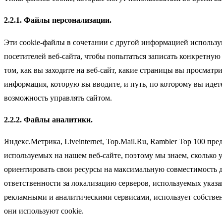
2.2.1. Файлы персонализации.
Эти cookie-файлы в сочетании с другой информацией использ
посетителей веб-сайта, чтобы попытаться записать конкретную 
том, как вы заходите на веб-сайт, какие страницы вы просматр
информация, которую вы вводите, и путь, по которому вы идете 
возможность управлять сайтом.
2.2.2. Файлы аналитики.
Яндекс.Метрика, Liveinternet, Top.Mail.Ru, Rambler Top 100 
используемых на нашем веб-сайте, поэтому мы знаем, сколько 
ориентировать свои ресурсы на максимальную совместимость дл
ответственности за локализацию серверов, используемых указ
рекламными и аналитическими сервисами, использует собствен
они используют cookie.