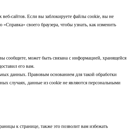
 веб-сайтов. Если вы заблокируете файлы cookie, вы не
ю «Справка» своего браузера, чтобы узнать, как изменить
вы сообщите, может быть связана с информацией, хранящейся
доставил его вам.
альных данных. Правовым основанием для такой обработки
ьных случаях, данные из cookie не являются персональными
раницы к странице, также это позволит вам избежать