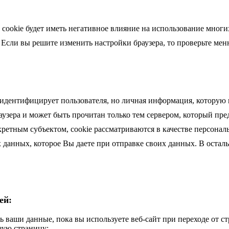
cookie будет иметь негативное влияние на использование многих
 Если вы решите изменить настройки браузера, то проверьте мен
идентифицирует пользователя, но личная информация, которую 
аузера и может быть прочитан только тем сервером, который пре
нкретным субъектом, cookie рассматриваются в качестве персон
х данных, которое Вы даете при отправке своих данных. В остал
ей:
 ваши данные, пока вы используете веб-сайт при переходе от ст
вую страницу;