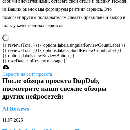
своими впечатлениями, оставьте свой отзыв и оценку. Исходя
из Ваших оценок мы формируем рейтинг сервиса. Это
помогает другим пользователям сделать правильный выбор в
пользу качественных сервисов.
{{ reviewsTotal }}
{{ options.labels.singularReviewCountLabel }}
{{ reviewsTotal }}
{{ options.labels.pluralReviewCountLabel }}
{{ options.labels.newReviewButton }}
{{ userData.canReview.message }}
Перейти на сайт проекта
После обзора проекта DupDub,
посмотрите наши свежие обзоры
других нейросетей:
AI Reviews
11.07.2026