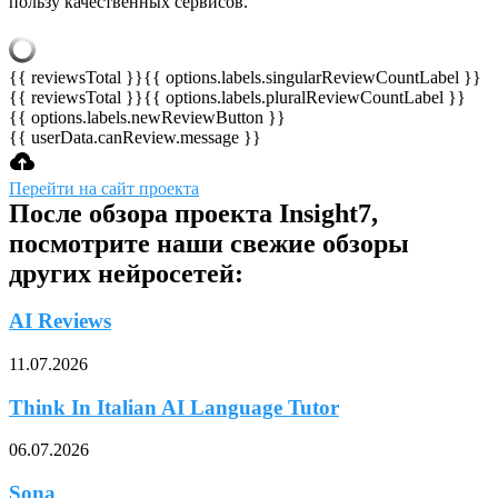
пользу качественных сервисов.
{{ reviewsTotal }}
{{ options.labels.singularReviewCountLabel }}
{{ reviewsTotal }}
{{ options.labels.pluralReviewCountLabel }}
{{ options.labels.newReviewButton }}
{{ userData.canReview.message }}
Перейти на сайт проекта
После обзора проекта Insight7,
посмотрите наши свежие обзоры
других нейросетей:
AI Reviews
11.07.2026
Think In Italian AI Language Tutor
06.07.2026
Sona