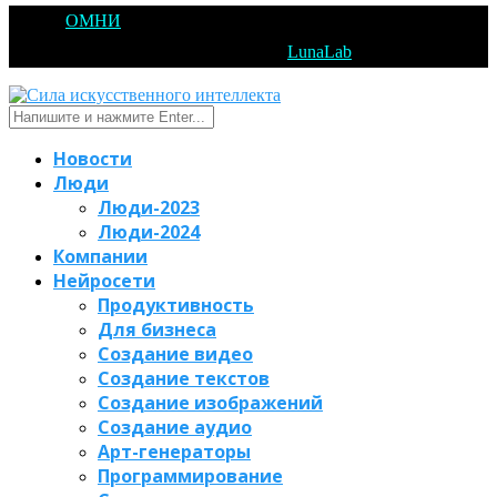
@2025
ОМНИ
Открытое Мышление Новые Идеи - All Right
Reserved. Designed and Developed by
LunaLab
Новости
Люди
Люди-2023
Люди-2024
Компании
Нейросети
Продуктивность
Для бизнеса
Создание видео
Создание текстов
Создание изображений
Создание аудио
Арт-генераторы
Программирование