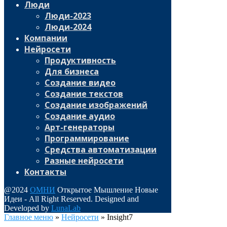
Люди
Люди-2023
Люди-2024
Компании
Нейросети
Продуктивность
Для бизнеса
Создание видео
Создание текстов
Создание изображений
Создание аудио
Арт-генераторы
Программирование
Средства автоматизации
Разные нейросети
Контакты
@2024
ОМНИ
Открытое Мышление Новые
Идеи - All Right Reserved. Designed and
Developed by
LunaLab
Главное меню
»
Нейросети
»
Insight7