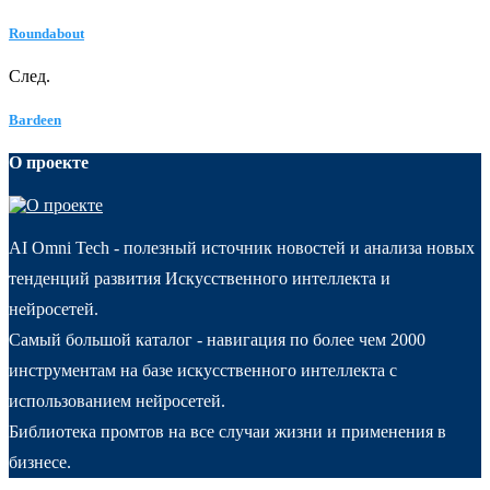
Roundabout
След.
Bardeen
О проекте
AI Omni Tech - полезный источник новостей и анализа новых
тенденций развития Искусственного интеллекта и
нейросетей.
Самый большой каталог - навигация по более чем 2000
инструментам на базе искусственного интеллекта с
использованием нейросетей.
Библиотека промтов на все случаи жизни и применения в
бизнесе.