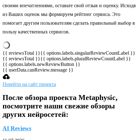
своими впечатлениями, оставьте свой отзыв и оценку. Исходя
из Ваших оценок мы формируем рейтинг сервиса. Это
помогает другим пользователям сделать правильный выбор в
пользу качественных сервисов.
{{ reviewsTotal }}
{{ options.labels.singularReviewCountLabel }}
{{ reviewsTotal }}
{{ options.labels.pluralReviewCountLabel }}
{{ options.labels.newReviewButton }}
{{ userData.canReview.message }}
Перейти на сайт проекта
После обзора проекта Metaphysic,
посмотрите наши свежие обзоры
других нейросетей:
AI Reviews