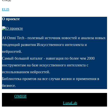
ELI5
О проекте
AI Omni Tech - полезный источник новостей и анализа новых
тенденций развития Искусственного интеллекта и
нейросетей.
Самый большой каталог - навигация по более чем 2000
инструментам на базе искусственного интеллекта с
использованием нейросетей.
Библиотека промтов на все случаи жизни и применения в
бизнесе.
@2025
ОМНИ
Открытое Мышление Новые Идеи - All Right
Reserved. Designed and Developed by
LunaLab