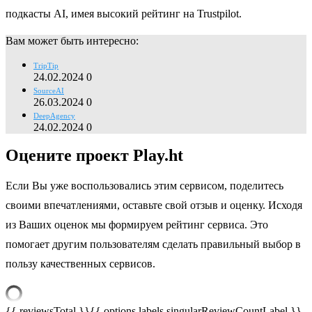
подкасты AI, имея высокий рейтинг на Trustpilot.
Вам может быть интересно:
TripTip
24.02.2024
0
SourceAI
26.03.2024
0
DeepAgency
24.02.2024
0
Оцените проект Play.ht
Если Вы уже воспользовались этим сервисом, поделитесь
своими впечатлениями, оставьте свой отзыв и оценку. Исходя
из Ваших оценок мы формируем рейтинг сервиса. Это
помогает другим пользователям сделать правильный выбор в
пользу качественных сервисов.
{{ reviewsTotal }}
{{ options.labels.singularReviewCountLabel }}