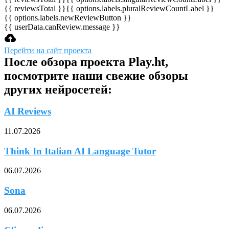
{{ reviewsTotal }}
{{ options.labels.pluralReviewCountLabel }}
{{ options.labels.newReviewButton }}
{{ userData.canReview.message }}
Перейти на сайт проекта
После обзора проекта Play.ht,
посмотрите наши свежие обзоры
других нейросетей:
AI Reviews
11.07.2026
Think In Italian AI Language Tutor
06.07.2026
Sona
06.07.2026