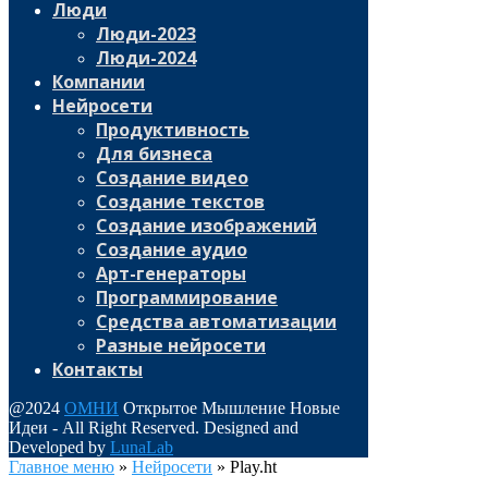
Люди
Люди-2023
Люди-2024
Компании
Нейросети
Продуктивность
Для бизнеса
Создание видео
Создание текстов
Создание изображений
Создание аудио
Арт-генераторы
Программирование
Средства автоматизации
Разные нейросети
Контакты
@2024
ОМНИ
Открытое Мышление Новые
Идеи - All Right Reserved. Designed and
Developed by
LunaLab
Главное меню
»
Нейросети
»
Play.ht