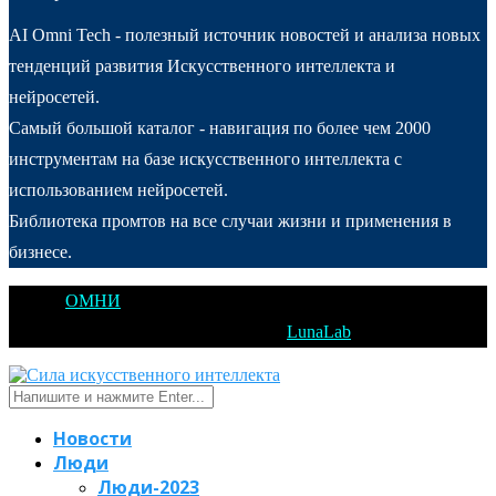
AI Omni Tech - полезный источник новостей и анализа новых
тенденций развития Искусственного интеллекта и
нейросетей.
Самый большой каталог - навигация по более чем 2000
инструментам на базе искусственного интеллекта с
использованием нейросетей.
Библиотека промтов на все случаи жизни и применения в
бизнесе.
@2025
ОМНИ
Открытое Мышление Новые Идеи - All Right
Reserved. Designed and Developed by
LunaLab
Новости
Люди
Люди-2023