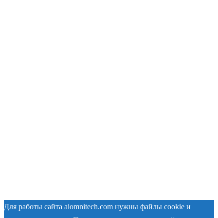
Для работы сайта aiomnitech.com нужны файлы cookie и