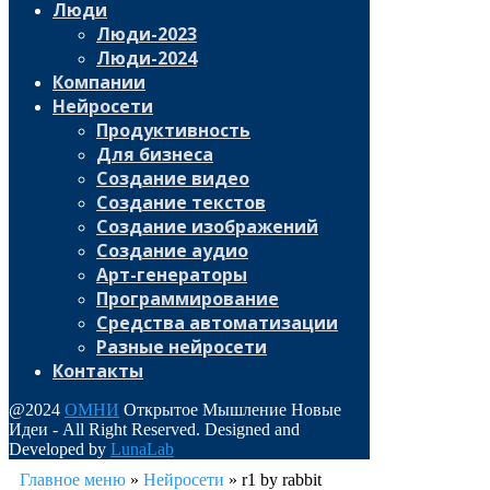
Люди
Люди-2023
Люди-2024
Компании
Нейросети
Продуктивность
Для бизнеса
Создание видео
Создание текстов
Создание изображений
Создание аудио
Арт-генераторы
Программирование
Средства автоматизации
Разные нейросети
Контакты
@2024
ОМНИ
Открытое Мышление Новые
Идеи - All Right Reserved. Designed and
Developed by
LunaLab
Главное меню
»
Нейросети
»
r1 by rabbit