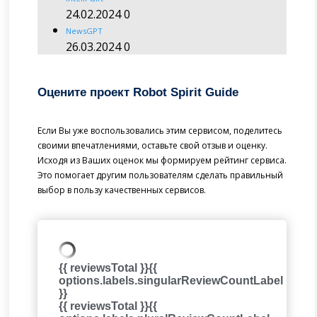
24.02.2024
0
NewsGPT
26.03.2024
0
Оцените проект Robot Spirit Guide
Если Вы уже воспользовались этим сервисом, поделитесь
своими впечатлениями, оставьте свой отзыв и оценку.
Исходя из Ваших оценок мы формируем рейтинг сервиса.
Это помогает другим пользователям сделать правильный
выбор в пользу качественных сервисов.
{{ reviewsTotal }}
{{
options.labels.singularReviewCountLabel
}}
{{ reviewsTotal }}
{{