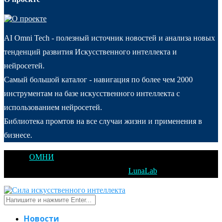
AI Omni Tech - полезный источник новостей и анализа новых
тенденций развития Искусственного интеллекта и
нейросетей.
Самый большой каталог - навигация по более чем 2000
инструментам на базе искусственного интеллекта с
использованием нейросетей.
Библиотека промтов на все случаи жизни и применения в
бизнесе.
@2025
ОМНИ
Открытое Мышление Новые Идеи - All Right
Reserved. Designed and Developed by
LunaLab
Новости