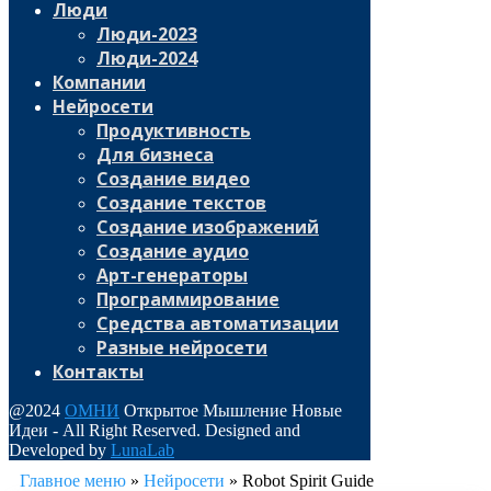
Люди
Люди-2023
Люди-2024
Компании
Нейросети
Продуктивность
Для бизнеса
Создание видео
Создание текстов
Создание изображений
Создание аудио
Арт-генераторы
Программирование
Средства автоматизации
Разные нейросети
Контакты
@2024
ОМНИ
Открытое Мышление Новые
Идеи - All Right Reserved. Designed and
Developed by
LunaLab
Главное меню
»
Нейросети
»
Robot Spirit Guide