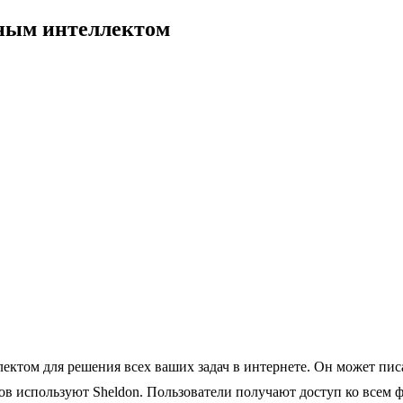
ным интеллектом
ктом для решения всех ваших задач в интернете. Он может писа
ков используют Sheldon. Пользователи получают доступ ко всем