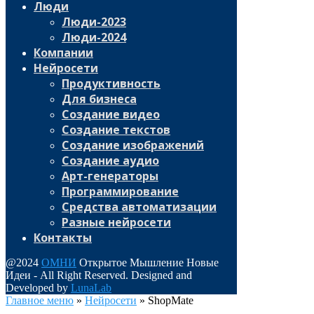
Люди
Люди-2023
Люди-2024
Компании
Нейросети
Продуктивность
Для бизнеса
Создание видео
Создание текстов
Создание изображений
Создание аудио
Арт-генераторы
Программирование
Средства автоматизации
Разные нейросети
Контакты
@2024
ОМНИ
Открытое Мышление Новые
Идеи - All Right Reserved. Designed and
Developed by
LunaLab
Главное меню
»
Нейросети
»
ShopMate