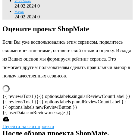
Voice Swap
24.02.2024
0
Mason
24.02.2024
0
Оцените проект ShopMate
Если Вы уже воспользовались этим сервисом, поделитесь
своими впечатлениями, оставьте свой отзыв и оценку. Исходя
из Ваших оценок мы формируем рейтинг сервиса. Это
помогает другим пользователям сделать правильный выбор в
пользу качественных сервисов.
{{ reviewsTotal }}
{{ options.labels.singularReviewCountLabel }}
{{ reviewsTotal }}
{{ options.labels.pluralReviewCountLabel }}
{{ options.labels.newReviewButton }}
{{ userData.canReview.message }}
Перейти на сайт проекта
После обзора проекта ShopMate,