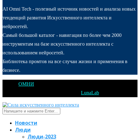
AI Omni Tech - полезный источник новостей и анализа новых
тенденций развития Искусственного интеллекта и
нейросетей.
Самый большой каталог - навигация по более чем 2000
инструментам на базе искусственного интеллекта с
использованием нейросетей.
Библиотека промтов на все случаи жизни и применения в
бизнесе.
@2025
ОМНИ
Открытое Мышление Новые Идеи - All Right
Reserved. Designed and Developed by
LunaLab
Новости
Люди
Люди-2023