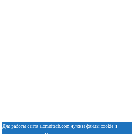
Для работы сайта aiomnitech.com нужны файлы cookie и