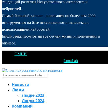
тенденций развития Искусственного интеллекта и
нейросетей.
Самый большой каталог - навигация по более чем 2000
инструментам на базе искусственного интеллекта с
использованием нейросетей.
Библиотека промтов на все случаи жизни и применения в
бизнесе.
@2025
ОМНИ
Открытое Мышление Новые Идеи - All Right
Reserved. Designed and Developed by
LunaLab
Новости
Люди
Люди-2023
Люди-2024
Компании