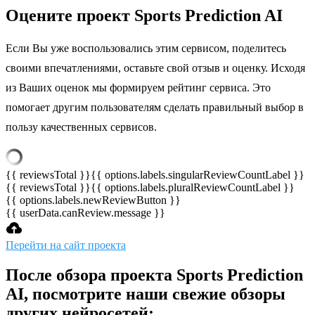
Оцените проект Sports Prediction AI
Если Вы уже воспользовались этим сервисом, поделитесь
своими впечатлениями, оставьте свой отзыв и оценку. Исходя
из Ваших оценок мы формируем рейтинг сервиса. Это
помогает другим пользователям сделать правильный выбор в
пользу качественных сервисов.
{{ reviewsTotal }}
{{ options.labels.singularReviewCountLabel }}
{{ reviewsTotal }}
{{ options.labels.pluralReviewCountLabel }}
{{ options.labels.newReviewButton }}
{{ userData.canReview.message }}
Перейти на сайт проекта
После обзора проекта Sports Prediction
AI, посмотрите наши свежие обзоры
других нейросетей: