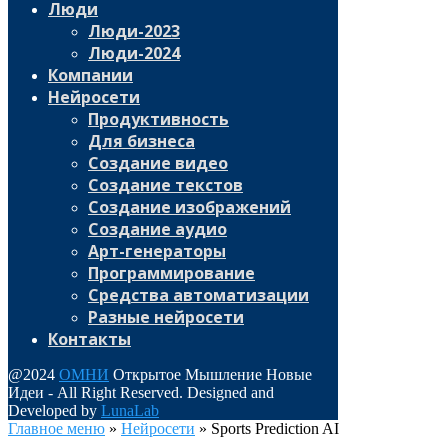
Люди
Люди-2023
Люди-2024
Компании
Нейросети
Продуктивность
Для бизнеса
Создание видео
Создание текстов
Создание изображений
Создание аудио
Арт-генераторы
Программирование
Средства автоматизации
Разные нейросети
Контакты
@2024
ОМНИ
Открытое Мышление Новые
Идеи - All Right Reserved. Designed and
Developed by
LunaLab
Главное меню
»
Нейросети
»
Sports Prediction AI