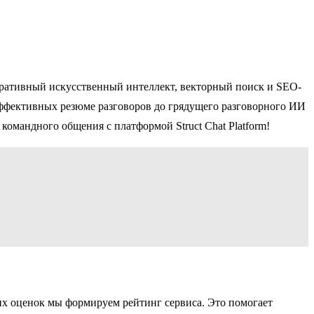
неративный искусственный интеллект, векторный поиск и SEO-
ффективных резюме разговоров до грядущего разговорного ИИ
командного общения с платформой Struct Chat Platform!
ших оценок мы формируем рейтинг сервиса. Это помогает