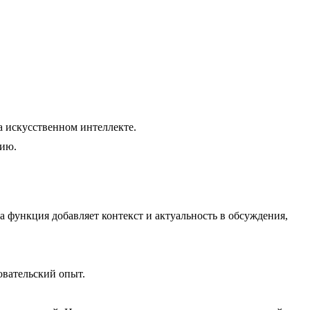
 искусственном интеллекте.
цию.
та функция добавляет контекст и актуальность в обсуждения,
овательский опыт.