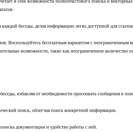
очетает в себе возможности полнотекстового поиска и векторны
ьтатов.
 каждой беседы, делая информацию легко доступной для ссылок
ов. Воспользуйтесь бесплатным вариантом с неограниченным к
тельные возможности, такие как неограниченное количество по
беседы, избавляя от необходимости просеивать сообщения в пои
ческий поиск, облегчая поиск конкретной информации.
оиска документации и удобство работы с ней.