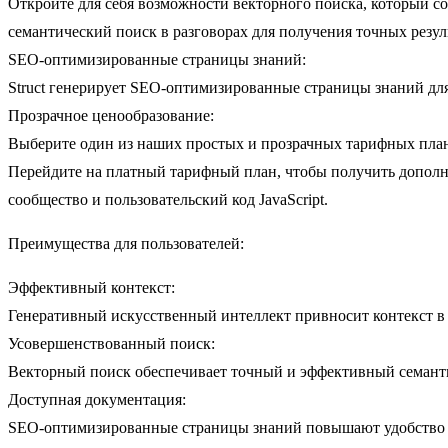
Откройте для себя возможности векторного поиска, который с
семантический поиск в разговорах для получения точных резул
SEO-оптимизированные страницы знаний:
Struct генерирует SEO-оптимизированные страницы знаний для
Прозрачное ценообразование:
Выберите один из наших простых и прозрачных тарифных план
Перейдите на платный тарифный план, чтобы получить дополни
сообщество и пользовательский код JavaScript.
Преимущества для пользователей:
Эффективный контекст:
Генеративный искусственный интеллект привносит контекст в 
Усовершенствованный поиск:
Векторный поиск обеспечивает точный и эффективный семанти
Доступная документация:
SEO-оптимизированные страницы знаний повышают удобство п