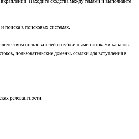
х вкраплений. Находите сходства между темами и выполняйте
 и поиска в поисковых системах.
оличеством пользователей и публичными потоками каналов.
токов, пользовательские домены, ссылки для вступления в
сках релевантности.