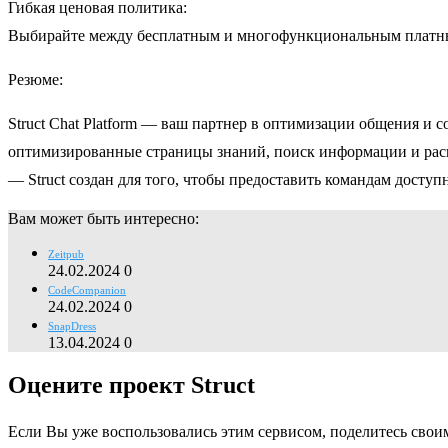
Гибкая ценовая политика:
Выбирайте между бесплатным и многофункциональным платным
Резюме:
Struct Chat Platform — ваш партнер в оптимизации общения и
оптимизированные страницы знаний, поиск информации и расш
— Struct создан для того, чтобы предоставить командам досту
Вам может быть интересно:
Zeitpub
24.02.2024
0
CodeCompanion
24.02.2024
0
SnapDress
13.04.2024
0
Оцените проект Struct
Если Вы уже воспользовались этим сервисом, поделитесь свои