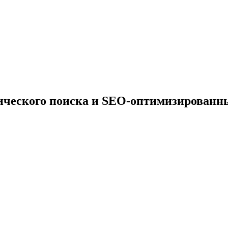
тического поиска и SEO-оптимизированн