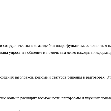
 сотрудничества в команде благодаря функциям, основанным на
вана упростить общение и помочь вам легко находить информа
оздания заголовков, резюме и статусов решения в разговорах. Э
 еще больше расширит возможности платформы и улучшит польз