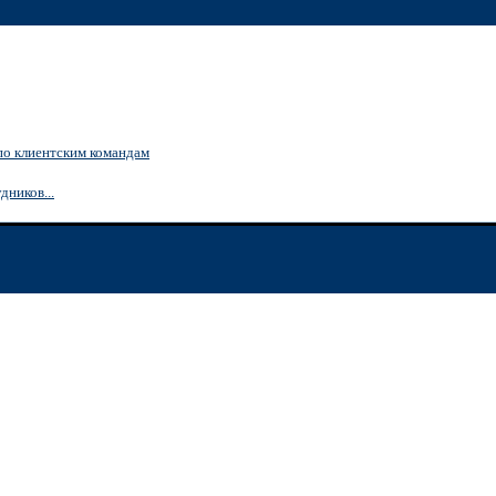
по клиентским командам
дников...