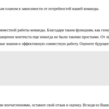
 планом в зависимости от потребностей вашей команды.
 совместной работы команды. Благодаря таким функциям, как ге
ирение контекста еще никогда не были такими простыми. От э
пные знания и эффективную совместную работу. Оцените будущее 
ми впечатлениями, оставьте свой отзыв и оценку. Исходя из Ва