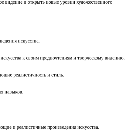
кое видение и открыть новые уровни художественного
ведения искусства.
 искусства к своим предпочтениям и творческому видению.
ающие реалистичность и стиль.
ых навыков.
сающие и реалистичные произведения искусства.