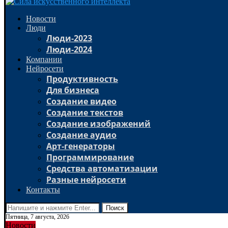
Новости
Люди
Люди-2023
Люди-2024
Компании
Нейросети
Продуктивность
Для бизнеса
Создание видео
Создание текстов
Создание изображений
Создание аудио
Арт-генераторы
Программирование
Средства автоматизации
Разные нейросети
Контакты
Поиск
Пятница, 7 августа, 2026
Новости