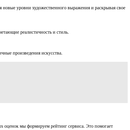
ая новые уровни художественного выражения и раскрывая свое
очетающие реалистичность и стиль.
ичные произведения искусства.
ших оценок мы формируем рейтинг сервиса. Это помогает