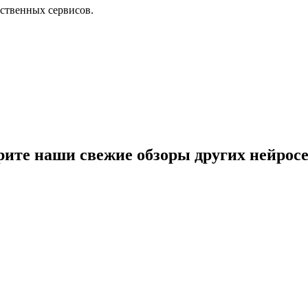
ественных сервисов.
трите наши свежие обзоры других нейросе