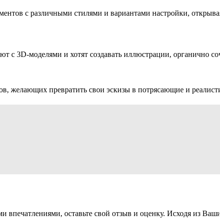
иментов с различными стилями и вариантами настройки, открыв
тают с 3D-моделями и хотят создавать иллюстрации, органично с
ов, желающих превратить свои эскизы в потрясающие и реалист
ми впечатлениями, оставьте свой отзыв и оценку. Исходя из Ва