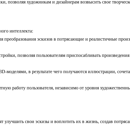
ки, позволяя художникам и дизайнерам возвысить свое творчес
ного интеллекта:
ля преобразования эскизов в потрясающие и реалистичные произ
тройки, позволяя пользователям приспосабливать произведения
 3D-моделями, в результате чего получаются иллюстрации, сочет
тную работу пользователя, независимо от уровня художественн
тят улучшить свои эскизы и воплотить их в жизнь, создав потря