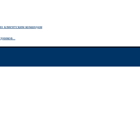
по клиентским командам
дников...