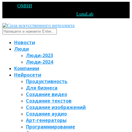
@2025
ОМНИ
Открытое Мышление Новые Идеи - All Right
Reserved. Designed and Developed by
LunaLab
Новости
Люди
Люди-2023
Люди-2024
Компании
Нейросети
Продуктивность
Для бизнеса
Создание видео
Создание текстов
Создание изображений
Создание аудио
Арт-генераторы
Программирование