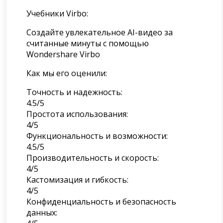
Учебники Virbo:
Создайте увлекательное AI-видео за
считанные минуты с помощью
Wondershare Virbo
Как мы его оценили:
Точность и надежность:
4.5/5
Простота использования:
4/5
Функциональность и возможности:
4.5/5
Производительность и скорость:
4/5
Кастомизация и гибкость:
4/5
Конфиденциальность и безопасность
данных: