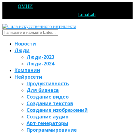
@2025
ОМНИ
Открытое Мышление Новые Идеи - All Right
Reserved. Designed and Developed by
LunaLab
Новости
Люди
Люди-2023
Люди-2024
Компании
Нейросети
Продуктивность
Для бизнеса
Создание видео
Создание текстов
Создание изображений
Создание аудио
Арт-генераторы
Программирование