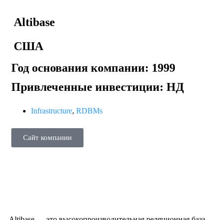
Altibase
США
Год основания компании: 1999
Привлеченные инвестиции: НД
Infrastructure
,
RDBMs
Сайт компании
Altibase — это высокопроизводительная реляционная база