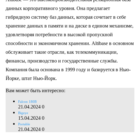
данных корпоративного уровня. Она предлагает
гибридную систему баз данных, которая сочетает в себе
хранение данных в памяти и на диске в едином механизме,
удовлетворяя потребности в высокой пропускной
способности и экономичном хранении. Altibase в основном
обслуживает такие отрасли, как телекоммуникации,
финансы, производство и государственные службы.
Компания была основана в 1999 году и базируется в Нью-
Йорке, штат Нью-Йорк.
Вам может быть интересно:
Falcon 180B
21.04.2024
0
Bigeye
15.04.2024
0
Portable
21.04.2024
0