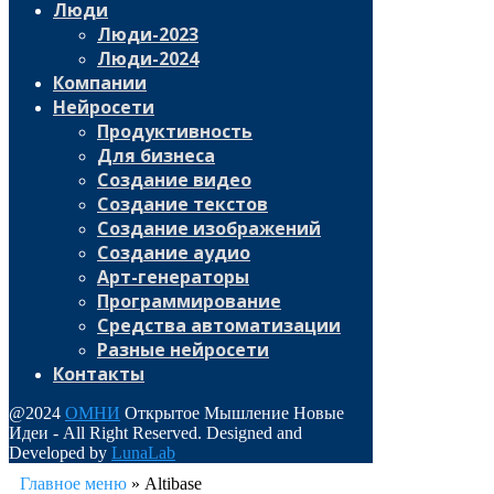
Люди
Люди-2023
Люди-2024
Компании
Нейросети
Продуктивность
Для бизнеса
Создание видео
Создание текстов
Создание изображений
Создание аудио
Арт-генераторы
Программирование
Средства автоматизации
Разные нейросети
Контакты
@2024
ОМНИ
Открытое Мышление Новые
Идеи - All Right Reserved. Designed and
Developed by
LunaLab
Главное меню
»
Altibase