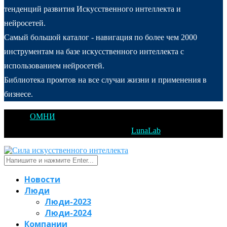
тенденций развития Искусственного интеллекта и
нейросетей.
Самый большой каталог - навигация по более чем 2000
инструментам на базе искусственного интеллекта с
использованием нейросетей.
Библиотека промтов на все случаи жизни и применения в
бизнесе.
@2025
ОМНИ
Открытое Мышление Новые Идеи - All Right
Reserved. Designed and Developed by
LunaLab
Новости
Люди
Люди-2023
Люди-2024
Компании