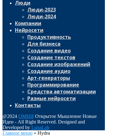
Люди
Люди-2023
Люди-2024
Компании
Нейросети
Продуктивность
Для бизнеса
Создание видео
Создание текстов
Создание изображений
Создание аудио
Арт-генераторы
Программирование
Средства автоматизации
Разные нейросети
Контакты
@2024
ОМНИ
Открытое Мышление Новые
Идеи - All Right Reserved. Designed and
Developed by
LunaLab
Главное меню
»
Hydra