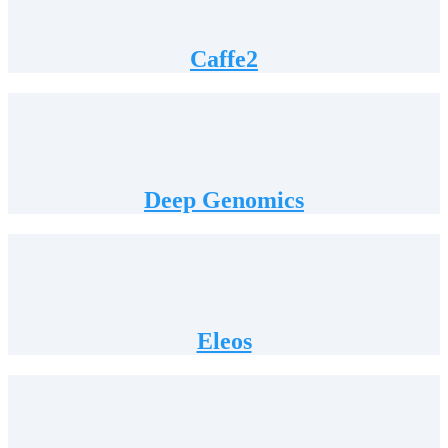
Caffe2
Deep Genomics
Eleos