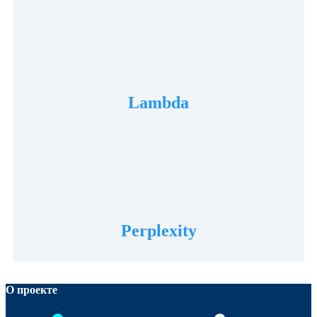
Lambda
Perplexity
О проекте