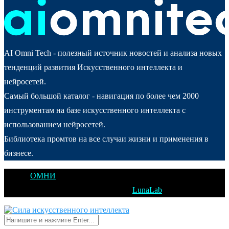
AI Omni Tech - полезный источник новостей и анализа новых
тенденций развития Искусственного интеллекта и
нейросетей.
Самый большой каталог - навигация по более чем 2000
инструментам на базе искусственного интеллекта с
использованием нейросетей.
Библиотека промтов на все случаи жизни и применения в
бизнесе.
@2025
ОМНИ
Открытое Мышление Новые Идеи - All Right
Reserved. Designed and Developed by
LunaLab