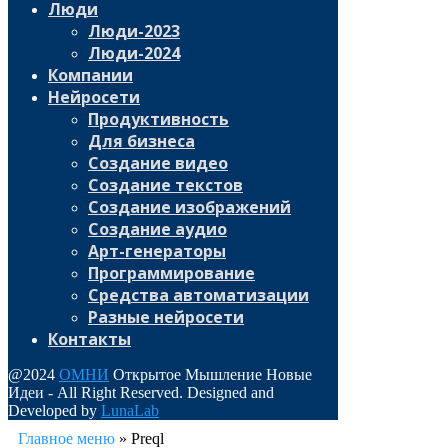
Люди
Люди-2023
Люди-2024
Компании
Нейросети
Продуктивность
Для бизнеса
Создание видео
Создание текстов
Создание изображений
Создание аудио
Арт-генераторы
Программирование
Средства автоматизации
Разные нейросети
Контакты
@2024
ОМНИ
Открытое Мышление Новые
Идеи - All Right Reserved. Designed and
Developed by
LunaLab
Главное меню
»
Preql