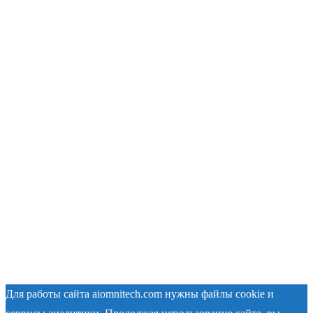
Для работы сайта aiomnitech.com нужны файлы cookie и