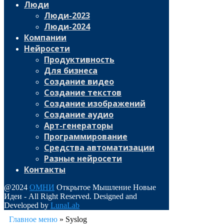
Люди
Люди-2023
Люди-2024
Компании
Нейросети
Продуктивность
Для бизнеса
Создание видео
Создание текстов
Создание изображений
Создание аудио
Арт-генераторы
Программирование
Средства автоматизации
Разные нейросети
Контакты
@2024
ОМНИ
Открытое Мышление Новые
Идеи - All Right Reserved. Designed and
Developed by
LunaLab
Главное меню
»
Syslog