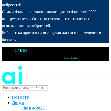
нейросетей.
Самый большой каталог - навигация по более чем 2000
инструментам на базе искусственного интеллекта с
использованием нейросетей.
Библиотека промтов на все случаи жизни и применения в
бизнесе.
@2025
ОМНИ
Открытое Мышление Новые Идеи - All Right
Reserved. Designed and Developed by
LunaLab
Новости
Люди
Люди-2023