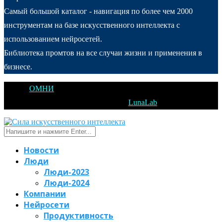
Самый большой каталог - навигация по более чем 2000
инструментам на базе искусственного интеллекта с
использованием нейросетей.
Библиотека промтов на все случаи жизни и применения в
бизнесе.
@2025
ОМНИ
Открытое Мышление Новые Идеи - All Right
Reserved. Designed and Developed by
LunaLab
Новости
Люди
Люди-2023
Люди-2024
Компании
Нейросети
Продуктивность