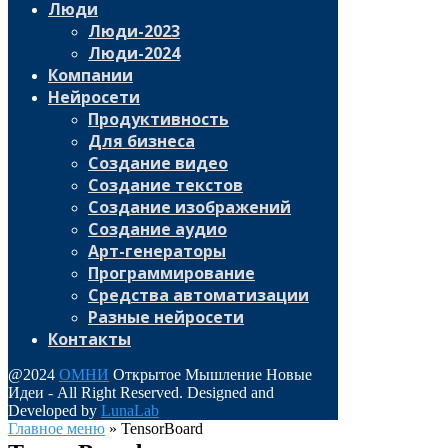
Люди
Люди-2023
Люди-2024
Компании
Нейросети
Продуктивность
Для бизнеса
Создание видео
Создание текстов
Создание изображений
Создание аудио
Арт-генераторы
Программирование
Средства автоматизации
Разные нейросети
Контакты
@2024
ОМНИ
Открытое Мышление Новые
Идеи - All Right Reserved. Designed and
Developed by
LunaLab
Главное меню
»
TensorBoard