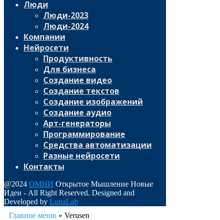
Люди
Люди-2023
Люди-2024
Компании
Нейросети
Продуктивность
Для бизнеса
Создание видео
Создание текстов
Создание изображений
Создание аудио
Арт-генераторы
Программирование
Средства автоматизации
Разные нейросети
Контакты
@2024
ОМНИ
Открытое Мышление Новые
Идеи - All Right Reserved. Designed and
Developed by
LunaLab
Главное меню
»
Verusen