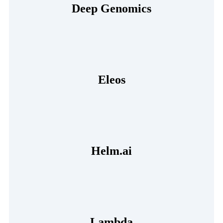
Deep Genomics
Eleos
Helm.ai
Lambda