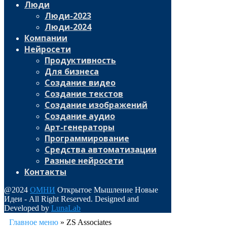
Люди
Люди-2023
Люди-2024
Компании
Нейросети
Продуктивность
Для бизнеса
Создание видео
Создание текстов
Создание изображений
Создание аудио
Арт-генераторы
Программирование
Средства автоматизации
Разные нейросети
Контакты
@2024
ОМНИ
Открытое Мышление Новые
Идеи - All Right Reserved. Designed and
Developed by
LunaLab
Главное меню
»
ZS Associates