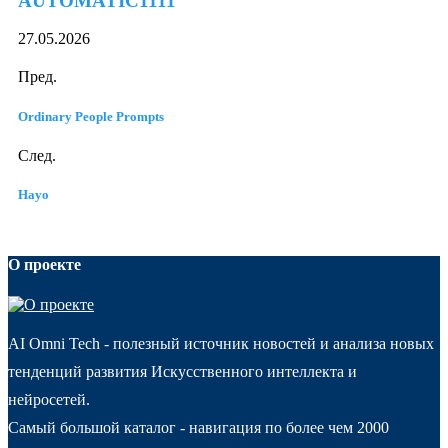
AUTOMATIC1111
27.05.2026
Пред.
Ordinary People Prompts
След.
Hayo
О проекте
AI Omni Tech - полезный источник новостей и анализа новых
тенденций развития Искусственного интеллекта и
нейросетей.
Самый большой каталог - навигация по более чем 2000