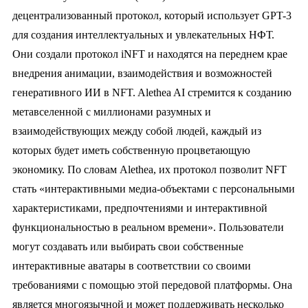
децентрализованный протокол, который использует GPT-3
для создания интеллектуальных и увлекательных НФТ.
Они создали протокол iNFT и находятся на переднем крае
внедрения анимации, взаимодействия и возможностей
генеративного ИИ в NFT. Alethea AI стремится к созданию
метавселенной с миллионами разумных и
взаимодействующих между собой людей, каждый из
которых будет иметь собственную процветающую
экономику. По словам Alethea, их протокол позволит NFT
стать «интерактивными медиа-объектами с персональными
характеристиками, предпочтениями и интерактивной
функциональностью в реальном времени». Пользователи
могут создавать или выбирать свои собственные
интерактивные аватары в соответствии со своими
требованиями с помощью этой передовой платформы. Она
является многоязычной и может поддерживать несколько