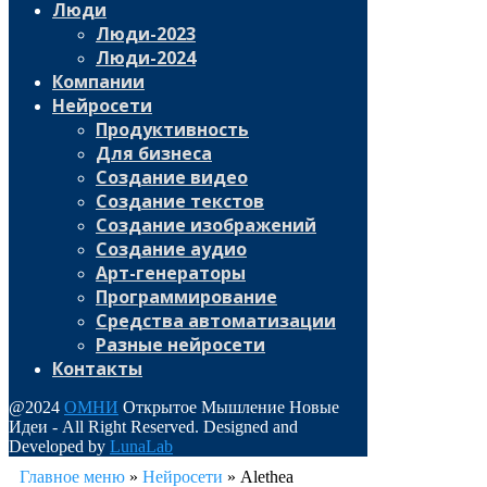
Люди
Люди-2023
Люди-2024
Компании
Нейросети
Продуктивность
Для бизнеса
Создание видео
Создание текстов
Создание изображений
Создание аудио
Арт-генераторы
Программирование
Средства автоматизации
Разные нейросети
Контакты
@2024
ОМНИ
Открытое Мышление Новые
Идеи - All Right Reserved. Designed and
Developed by
LunaLab
Главное меню
»
Нейросети
»
Alethea