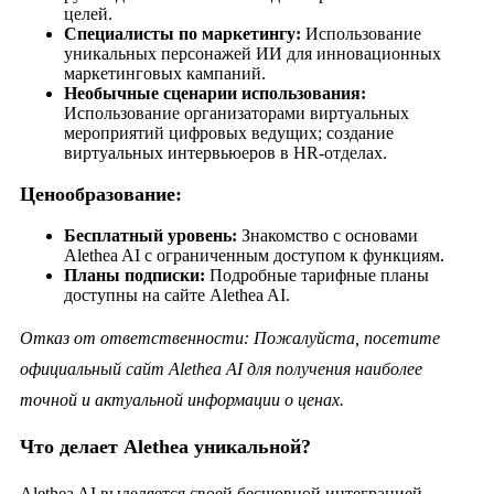
целей.
Специалисты по маркетингу:
Использование
уникальных персонажей ИИ для инновационных
маркетинговых кампаний.
Необычные сценарии использования:
Использование организаторами виртуальных
мероприятий цифровых ведущих; создание
виртуальных интервьюеров в HR-отделах.
Ценообразование:
Бесплатный уровень:
Знакомство с основами
Alethea AI с ограниченным доступом к функциям.
Планы подписки:
Подробные тарифные планы
доступны на сайте Alethea AI.
Отказ от ответственности: Пожалуйста, посетите
официальный сайт Alethea AI для получения наиболее
точной и актуальной информации о ценах.
Что делает Alethea уникальной?
Alethea AI выделяется своей бесшовной интеграцией