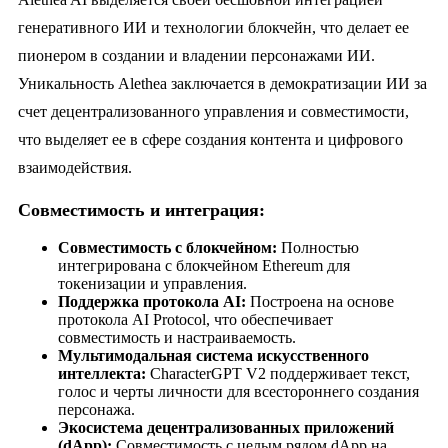
генеративного ИИ и технологии блокчейн, что делает ее
пионером в создании и владении персонажами ИИ.
Уникальность Alethea заключается в демократизации ИИ за
счет децентрализованного управления и совместимости,
что выделяет ее в сфере создания контента и цифрового
взаимодействия.
Совместимость и интеграция:
Совместимость с блокчейном:
Полностью
интегрирована с блокчейном Ethereum для
токенизации и управления.
Поддержка протокола AI:
Построена на основе
протокола AI Protocol, что обеспечивает
совместимость и настраиваемость.
Мультимодальная система искусственного
интеллекта:
CharacterGPT V2 поддерживает текст,
голос и черты личности для всестороннего создания
персонажа.
Экосистема децентрализованных приложений
(dApp):
Совместимость с целым рядом dApp на