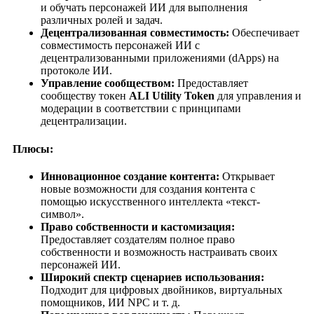
и обучать персонажей ИИ для выполнения
различных ролей и задач.
Децентрализованная совместимость:
Обеспечивает
совместимость персонажей ИИ с
децентрализованными приложениями (dApps) на
протоколе ИИ.
Управление сообществом:
Предоставляет
сообществу токен
ALI Utility Token
для управления и
модерации в соответствии с принципами
децентрализации.
Плюсы:
Инновационное создание контента:
Открывает
новые возможности для создания контента с
помощью искусственного интеллекта «текст-
символ».
Право собственности и кастомизация:
Предоставляет создателям полное право
собственности и возможность настраивать своих
персонажей ИИ.
Широкий спектр сценариев использования:
Подходит для цифровых двойников, виртуальных
помощников, ИИ NPC и т. д.