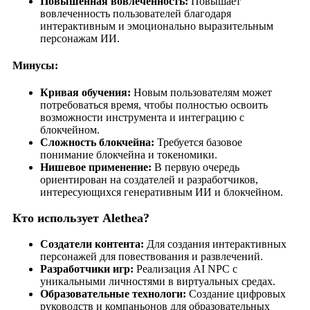
Повышенная вовлеченность:
Повышает
вовлеченность пользователей благодаря
интерактивным и эмоционально выразительным
персонажам ИИ.
Минусы:
Кривая обучения:
Новым пользователям может
потребоваться время, чтобы полностью освоить
возможности инструмента и интеграцию с
блокчейном.
Сложность блокчейна:
Требуется базовое
понимание блокчейна и токеномики.
Нишевое применение:
В первую очередь
ориентирован на создателей и разработчиков,
интересующихся генеративным ИИ и блокчейном.
Кто использует Alethea?
Создатели контента:
Для создания интерактивных
персонажей для повествования и развлечений.
Разработчики игр:
Реализация AI NPC с
уникальными личностями в виртуальных средах.
Образовательные технологи:
Создание цифровых
руководств и компаньонов для образовательных