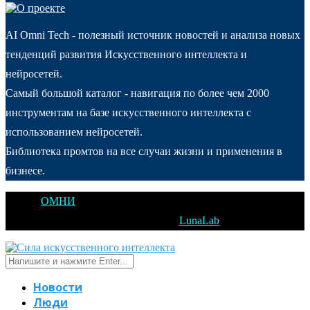
AI Omni Tech - полезный источник новостей и анализа новых
тенденций развития Искусственного интеллекта и
нейросетей.
Самый большой каталог - навигация по более чем 2000
инструментам на базе искусственного интеллекта с
использованием нейросетей.
Библиотека промтов на все случаи жизни и применения в
бизнесе.
@2025
ОМНИ
Открытое Мышление Новые Идеи - All Right
Reserved. Designed and Developed by
LunaLab
Новости
Люди