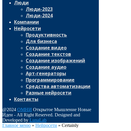
Люди
Люди-2023
Люди-2024
Компании
Нейросети
Продуктивность
Для бизнеса
Создание видео
Создание текстов
Создание изображений
Создание аудио
Арт-генераторы
Программирование
Средства автоматизации
Разные нейросети
Контакты
@2024
ОМНИ
Открытое Мышление Новые
Идеи - All Right Reserved. Designed and
Developed by
LunaLab
Главное меню
»
Нейросети
»
Certainly