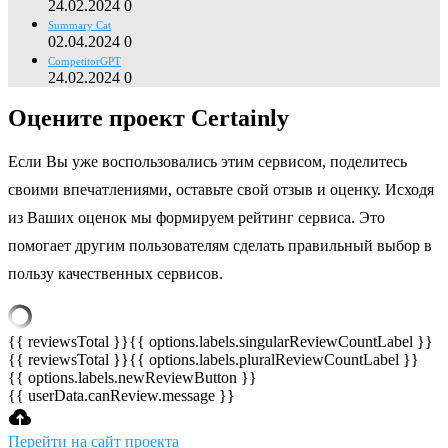
24.02.2024
0
Summary Cat
02.04.2024
0
CompetitorGPT
24.02.2024
0
Оцените проект Certainly
Если Вы уже воспользовались этим сервисом, поделитесь
своими впечатлениями, оставьте свой отзыв и оценку. Исходя
из Ваших оценок мы формируем рейтинг сервиса. Это
помогает другим пользователям сделать правильный выбор в
пользу качественных сервисов.
{{ reviewsTotal }}
{{ options.labels.singularReviewCountLabel }}
{{ reviewsTotal }}
{{ options.labels.pluralReviewCountLabel }}
{{ options.labels.newReviewButton }}
{{ userData.canReview.message }}
Перейти на сайт проекта