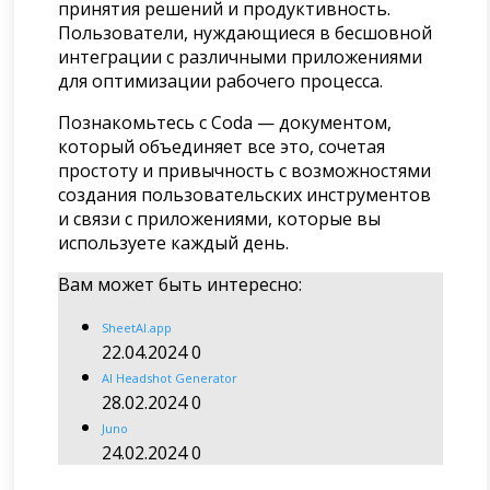
принятия решений и продуктивность.
Пользователи, нуждающиеся в бесшовной
интеграции с различными приложениями
для оптимизации рабочего процесса.
Познакомьтесь с Coda — документом,
который объединяет все это, сочетая
простоту и привычность с возможностями
создания пользовательских инструментов
и связи с приложениями, которые вы
используете каждый день.
Вам может быть интересно:
SheetAI.app
22.04.2024
0
AI Headshot Generator
28.02.2024
0
Juno
24.02.2024
0