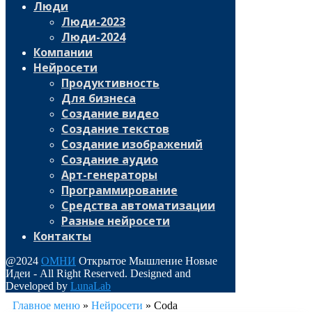
Люди
Люди-2023
Люди-2024
Компании
Нейросети
Продуктивность
Для бизнеса
Создание видео
Создание текстов
Создание изображений
Создание аудио
Арт-генераторы
Программирование
Средства автоматизации
Разные нейросети
Контакты
@2024
ОМНИ
Открытое Мышление Новые
Идеи - All Right Reserved. Designed and
Developed by
LunaLab
Главное меню
»
Нейросети
»
Coda