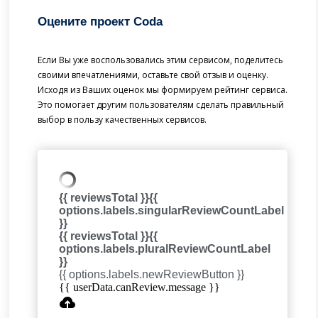
Оцените проект Coda
Если Вы уже воспользовались этим сервисом, поделитесь
своими впечатлениями, оставьте свой отзыв и оценку.
Исходя из Ваших оценок мы формируем рейтинг сервиса.
Это помогает другим пользователям сделать правильный
выбор в пользу качественных сервисов.
{{ reviewsTotal }}
{{
options.labels.singularReviewCountLabel
}}
{{ reviewsTotal }}
{{
options.labels.pluralReviewCountLabel
}}
{{ options.labels.newReviewButton }}
{{ userData.canReview.message }}