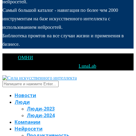
нейросетей.
Самый большой каталог - навигация по более чем 2000
инструментам на базе искусственного интеллекта с
использованием нейросетей.
Библиотека промтов на все случаи жизни и применения в
бизнесе.
@2025
ОМНИ
Открытое Мышление Новые Идеи - All Right
Reserved. Designed and Developed by
LunaLab
Новости
Люди
Люди-2023
Люди-2024
Компании
Нейросети
Продуктивность