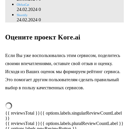
ObfusCat
24.02.2024
0
Shortify
24.02.2024
0
Оцените проект Kore.ai
Если Вы уже воспользовались этим сервисом, поделитесь
своими впечатлениями, оставьте свой отзыв и оценку.
Исходя из Ваших оценок мы формируем рейтинг сервиса.
Это помогает другим пользователям сделать правильный
выбор в пользу качественных сервисов.
{{ reviewsTotal }}
{{ options.labels.singularReviewCountLabel
}}
{{ reviewsTotal }}
{{ options.labels.pluralReviewCountLabel }}
{{ options.labels.newReviewButton }}