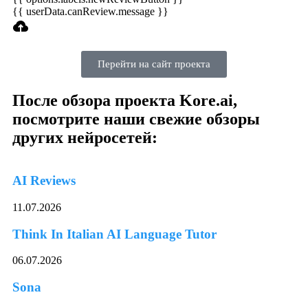
{{ userData.canReview.message }}
Перейти на сайт проекта
После обзора проекта Kore.ai,
посмотрите наши свежие обзоры
других нейросетей:
AI Reviews
11.07.2026
Think In Italian AI Language Tutor
06.07.2026
Sona