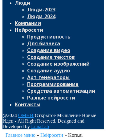
Люди
Люди-2023
Люди-2024
Компании
Нейросети
Продуктивность
Для бизнеса
Создание видео
Создание текстов
Создание изображений
Создание аудио
Арт-генераторы
Программирование
Средства автоматизации
Разные нейросети
Контакты
@2024
ОМНИ
Открытое Мышление Новые
Идеи - All Right Reserved. Designed and
Developed by
LunaLab
Главное меню
»
Нейросети
»
Kore.ai