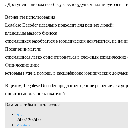
: Доступен в любом веб-браузере, в будущем планируется вы
Варианты использования
Legalese Decoder идеально подходит для разных людей:
владельцы малого бизнеса
стремящихся разобраться в юридических документах, не нани
Предприниматели
стремящиеся легко ориентироваться в сложных юридических
Физические лица
которым нужна помощь в расшифровке юридических докумен
В целом, Legalese Decoder предлагает ценное решение для у
понятными для пользователей.
Вам может быть интересно:
Nolej
24.02.2024
0
Voiceful.io