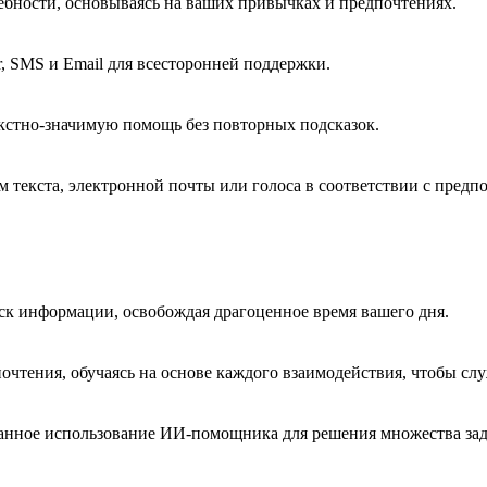
требности, основываясь на ваших привычках и предпочтениях.
r, SMS и Email для всесторонней поддержки.
кстно-значимую помощь без повторных подсказок.
 текста, электронной почты или голоса в соответствии с пред
ск информации, освобождая драгоценное время вашего дня.
чтения, обучаясь на основе каждого взаимодействия, чтобы слу
ванное использование ИИ-помощника для решения множества зад