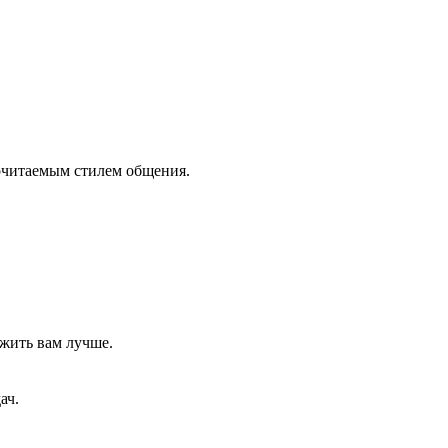
почитаемым стилем общения.
жить вам лучше.
ач.