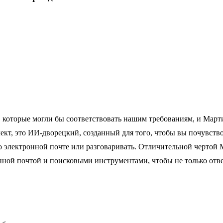
оторые могли бы соответствовать нашим требованиям, и Марти
кт, это ИИ-дворецкий, созданный для того, чтобы вы почувство
о электронной почте или разговаривать. Отличительной чертой Ma
онной почтой и поисковыми инструментами, чтобы не только отв