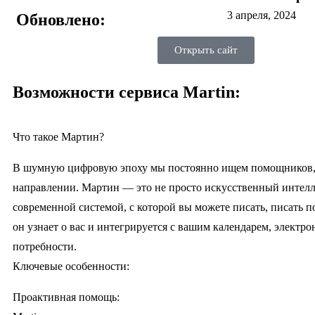
3 апреля, 2024
Обновлено:
Открыть сайт
Возможности сервиса Martin:
Что такое Мартин?
В шумную цифровую эпоху мы постоянно ищем помощников, к
направлении. Мартин — это не просто искусственный интелле
современной системой, с которой вы можете писать, писать п
он узнает о вас и интегрируется с вашим календарем, электр
потребности.
Ключевые особенности:
Проактивная помощь: