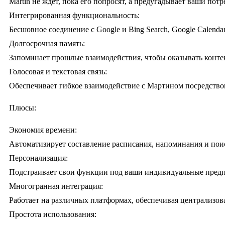
Martin не ждет, пока его попросят, а предугадывает ваши по
Интегрированная функциональность:
Бесшовное соединение с Google и Bing Search, Google Calenda
Долгосрочная память:
Запоминает прошлые взаимодействия, чтобы оказывать конте
Голосовая и текстовая связь:
Обеспечивает гибкое взаимодействие с Мартином посредством
Плюсы:
Экономия времени:
Автоматизирует составление расписания, напоминания и пои
Персонализация:
Подстраивает свои функции под ваши индивидуальные предпо
Многогранная интеграция:
Работает на различных платформах, обеспечивая централизо
Простота использования: