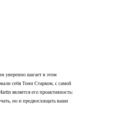
н уверенно шагает в этом
вали себя Тони Старком, с самой
rtin является его проактивность:
ечать, но и предвосхищать ваши