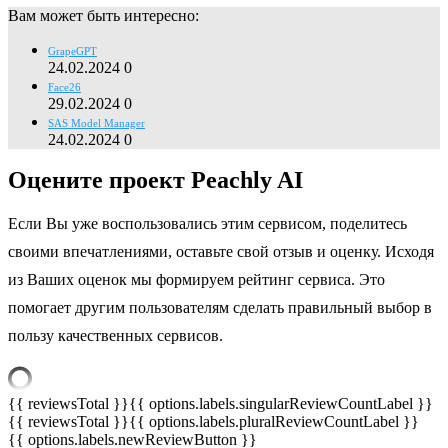
Вам может быть интересно:
GrapeGPT
24.02.2024
0
Face26
29.02.2024
0
SAS Model Manager
24.02.2024
0
Оцените проект Peachly AI
Если Вы уже воспользовались этим сервисом, поделитесь
своими впечатлениями, оставьте свой отзыв и оценку. Исходя
из Ваших оценок мы формируем рейтинг сервиса. Это
помогает другим пользователям сделать правильный выбор в
пользу качественных сервисов.
{{ reviewsTotal }}
{{ options.labels.singularReviewCountLabel }}
{{ reviewsTotal }}
{{ options.labels.pluralReviewCountLabel }}
{{ options.labels.newReviewButton }}