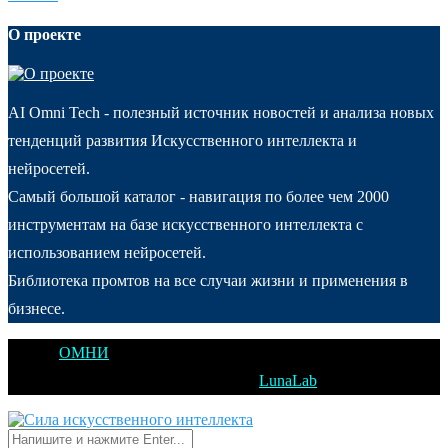
О проекте
AI Omni Tech - полезный источник новостей и анализа новых
тенденций развития Искусственного интеллекта и
нейросетей.
Самый большой каталог - навигация по более чем 2000
инструментам на базе искусственного интеллекта с
использованием нейросетей.
Библиотека промтов на все случаи жизни и применения в
бизнесе.
@2025
ОМНИ
Открытое Мышление Новые Идеи - All Right
Reserved. Designed and Developed by
LunaLab