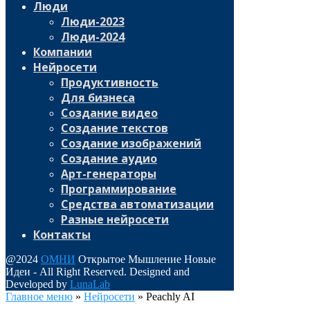
Люди
Люди-2023
Люди-2024
Компании
Нейросети
Продуктивность
Для бизнеса
Создание видео
Создание текстов
Создание изображений
Создание аудио
Арт-генераторы
Программирование
Средства автоматизации
Разные нейросети
Контакты
@2024
ОМНИ
Открытое Мышление Новые
Идеи - All Right Reserved. Designed and
Developed by
LunaLab
Главное меню
»
Нейросети
»
Peachly AI