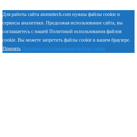
Для работы сайта aiomnitech.com нужны файлы cookie и
сервисы аналитики. Продолжая использование сайта, вы
соглашаетесь с нашей Политикой использования файлов
cookie. Вы можете запретить файлы cookie в вашем браузере.
Принять
Политика использования файлов cookie