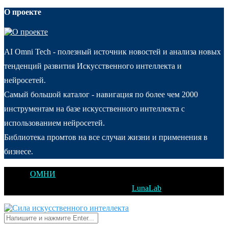
О проекте
AI Omni Tech - полезный источник новостей и анализа новых
тенденций развития Искусственного интеллекта и
нейросетей.
Самый большой каталог - навигация по более чем 2000
инструментам на базе искусственного интеллекта с
использованием нейросетей.
Библиотека промтов на все случаи жизни и применения в
бизнесе.
@2025
ОМНИ
Открытое Мышление Новые Идеи - All Right
Reserved. Designed and Developed by
LunaLab