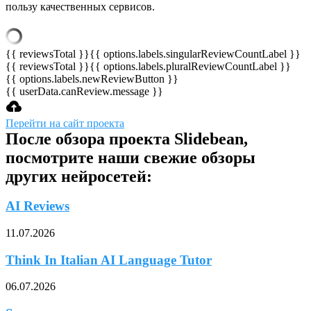
пользу качественных сервисов.
{{ reviewsTotal }}
{{ options.labels.singularReviewCountLabel }}
{{ reviewsTotal }}
{{ options.labels.pluralReviewCountLabel }}
{{ options.labels.newReviewButton }}
{{ userData.canReview.message }}
Перейти на сайт проекта
После обзора проекта Slidebean,
посмотрите наши свежие обзоры
других нейросетей:
AI Reviews
11.07.2026
Think In Italian AI Language Tutor
06.07.2026