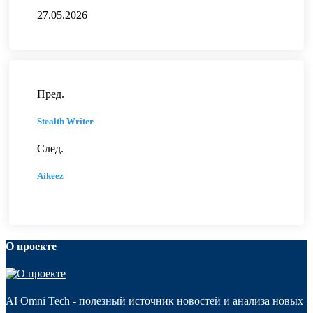
27.05.2026
Пред.
Stealth Writer
След.
Aikeez
О проекте
AI Omni Tech - полезный источник новостей и анализа новых