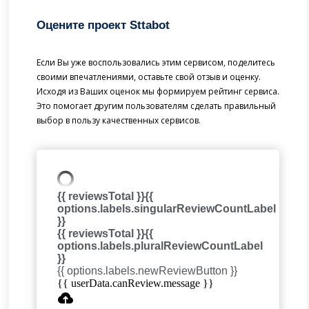
Оцените проект Sttabot
Если Вы уже воспользовались этим сервисом, поделитесь
своими впечатлениями, оставьте свой отзыв и оценку.
Исходя из Ваших оценок мы формируем рейтинг сервиса.
Это помогает другим пользователям сделать правильный
выбор в пользу качественных сервисов.
{{ reviewsTotal }}
{{
options.labels.singularReviewCountLabel
}}
{{ reviewsTotal }}
{{
options.labels.pluralReviewCountLabel
}}
{{ options.labels.newReviewButton }}
{{ userData.canReview.message }}