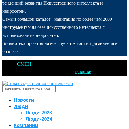
тенденций развития Искусственного интеллекта и
нейросетей.
Самый большой каталог - навигация по более чем 2000
инструментам на базе искусственного интеллекта с
использованием нейросетей.
Библиотека промтов на все случаи жизни и применения в
бизнесе.
@2025
ОМНИ
Открытое Мышление Новые Идеи - All Right
Reserved. Designed and Developed by
LunaLab
Новости
Люди
Люди-2023
Люди-2024
Компании