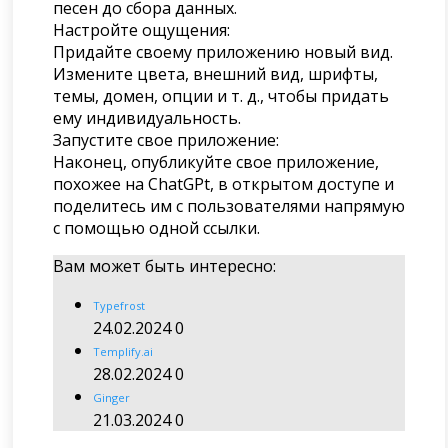
песен до сбора данных.
Настройте ощущения:
Придайте своему приложению новый вид.
Измените цвета, внешний вид, шрифты,
темы, домен, опции и т. д., чтобы придать
ему индивидуальность.
Запустите свое приложение:
Наконец, опубликуйте свое приложение,
похожее на ChatGPt, в открытом доступе и
поделитесь им с пользователями напрямую
с помощью одной ссылки.
Вам может быть интересно:
Typefrost
24.02.2024
0
Templify.ai
28.02.2024
0
Ginger
21.03.2024
0