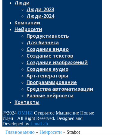
Люди
Люди-2023
Люди-2024
Компании
Нейросети
Продуктивность
Для бизнеса
Создание видео
Создание текстов
Создание изображений
Создание аудио
Арт-генераторы
Программирование
Средства автоматизации
Разные нейросети
Контакты
@2024
ОМНИ
Открытое Мышление Новые
Идеи - All Right Reserved. Designed and
Developed by
LunaLab
Главное меню
»
Нейросети
»
Sttabot