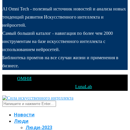
AI Omni Tech - полезный источник новостей и анализа новых
тенденций развития Искусственного интеллекта и
нейросетей.
Самый большой каталог - навигация по более чем 2000
инструментам на базе искусственного интеллекта с
использованием нейросетей.
Библиотека промтов на все случаи жизни и применения в
бизнесе.
@2025
ОМНИ
Открытое Мышление Новые Идеи - All Right
Reserved. Designed and Developed by
LunaLab
Новости
Люди
Люди-2023