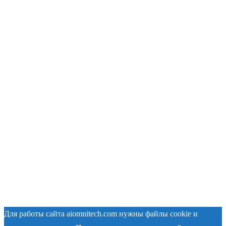
Для работы сайта aiomnitech.com нужны файлы cookie и