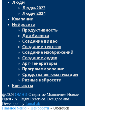
Люди
Люди-2023
Люди-2024
Компании
Нейросети
Продуктивность
Для бизнеса
Создание видео
Создание текстов
Создание изображений
Создание аудио
Арт-генераторы
Программирование
Средства автоматизации
Разные нейросети
Контакты
@2024
ОМНИ
Открытое Мышление Новые
Идеи - All Right Reserved. Designed and
Developed by
LunaLab
Главное меню
»
Нейросети
»
Uberduck